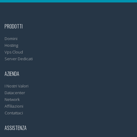
PRODOTTI
Domini
Hosting
Vps Cloud
Server Dedicati
AZIENDA
I Nostri Valori
Datacenter
Network
Affiliazioni
Contattaci
ASSISTENZA