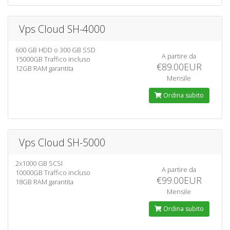
Vps Cloud SH-4000
600 GB HDD o 300 GB SSD
A partire da
15000GB Traffico incluso
€89.00EUR
12GB RAM garantita
Mensile
Ordina subito
Vps Cloud SH-5000
2x1000 GB SCSI
A partire da
10000GB Traffico incluso
€99.00EUR
18GB RAM garantita
Mensile
Ordina subito