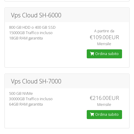
Vps Cloud SH-6000
800 GB HDD o 400 GB SSD
A partire da
15000GB Traffico incluso
€109.00EUR
18GB RAM garantita
Mensile
Ordina subito
Vps Cloud SH-7000
500 GB NVMe
€216.00EUR
30000GB Traffico incluso
64GB RAM garantita
Mensile
Ordina subito