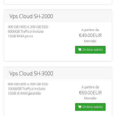
Vps Cloud SH-2000
400 GB HDD o 200 GB SSD
A partire da
6000GB Traffico incluso
€49.00EUR
12GB RAM picco
Mensile
Ordina subito
Vps Cloud SH-3000
600 GB HDD o 300 GB SSD
A partire da
10000GB Traffico incluso
€69.00EUR
12GB di RAM garantita
Mensile
Ordina subito