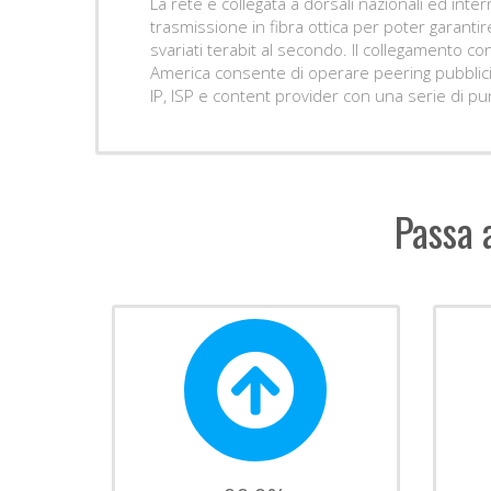
La rete e collegata a dorsali nazionali ed inte
trasmissione in fibra ottica per poter garantir
svariati terabit al secondo. Il collegamento co
America consente di operare peering pubblici co
IP, ISP e content provider con una serie di punt
Passa 