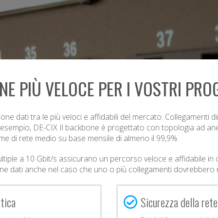
E PIÙ VELOCE PER I VOSTRI PRO
ne dati tra le più veloci e affidabili del mercato. Collegamenti di
 esempio, DE-CIX Il backbone è progettato con topologia ad anel
ime di rete medio su base mensile di almeno il 99,9%.
ltiple a 10 Gbit/s assicurano un percorso veloce e affidabile in
ione dati anche nel caso che uno o più collegamenti dovrebbero 
ttica
Sicurezza della rete