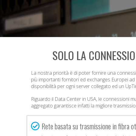
SOLO LA CONNESSION
La nostra priorità è di poter fornire una connessio
più importanti fornitori ed exchanges Europei ad
disponibilità per ogni server collegato ed un UpT
Riguardo il Data Center in USA, le connessioni mu
aggregato garantisce infatti la migliore trasmiss
Rete basata su trasmissione in fibra o