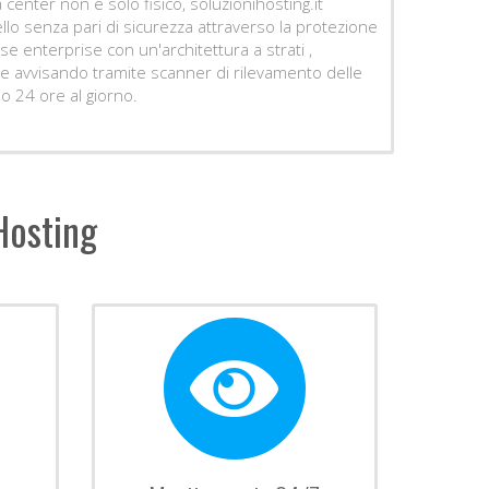
 center non è solo fisico, soluzionihosting.it
ivello senza pari di sicurezza attraverso la protezione
asse enterprise con un'architettura a strati ,
le avvisando tramite scanner di rilevamento delle
io 24 ore al giorno.
Hosting