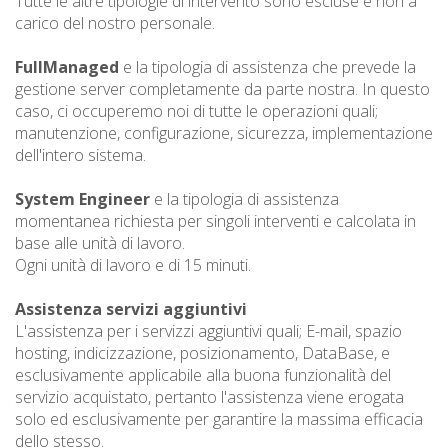
Tutte le altre tipologie di intervento sono escluse e non a
carico del nostro personale.
FullManaged
e la tipologia di assistenza che prevede la
gestione server completamente da parte nostra. In questo
caso, ci occuperemo noi di tutte le operazioni quali;
manutenzione, configurazione, sicurezza, implementazione
dell'intero sistema.
System Engineer
e la tipologia di assistenza
momentanea richiesta per singoli interventi e calcolata in
base alle unità di lavoro.
Ogni unità di lavoro e di 15 minuti.
Assistenza servizi aggiuntivi
L'assistenza per i servizzi aggiuntivi quali; E-mail, spazio
hosting, indicizzazione, posizionamento, DataBase, e
esclusivamente applicabile alla buona funzionalità del
servizio acquistato, pertanto l'assistenza viene erogata
solo ed esclusivamente per garantire la massima efficacia
dello stesso.