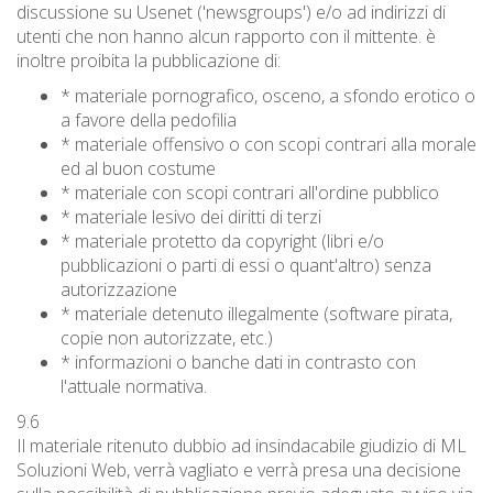
discussione su Usenet ('newsgroups') e/o ad indirizzi di
utenti che non hanno alcun rapporto con il mittente. è
inoltre proibita la pubblicazione di:
* materiale pornografico, osceno, a sfondo erotico o
a favore della pedofilia
* materiale offensivo o con scopi contrari alla morale
ed al buon costume
* materiale con scopi contrari all'ordine pubblico
* materiale lesivo dei diritti di terzi
* materiale protetto da copyright (libri e/o
pubblicazioni o parti di essi o quant'altro) senza
autorizzazione
* materiale detenuto illegalmente (software pirata,
copie non autorizzate, etc.)
* informazioni o banche dati in contrasto con
l'attuale normativa.
9.6
Il materiale ritenuto dubbio ad insindacabile giudizio di ML
Soluzioni Web, verrà vagliato e verrà presa una decisione