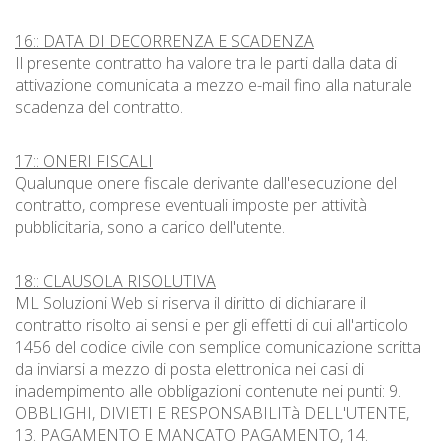
16:: DATA DI DECORRENZA E SCADENZA
Il presente contratto ha valore tra le parti dalla data di
attivazione comunicata a mezzo e-mail fino alla naturale
scadenza del contratto.
17:: ONERI FISCALI
Qualunque onere fiscale derivante dall'esecuzione del
contratto, comprese eventuali imposte per attività
pubblicitaria, sono a carico dell'utente.
18:: CLAUSOLA RISOLUTIVA
ML Soluzioni Web si riserva il diritto di dichiarare il
contratto risolto ai sensi e per gli effetti di cui all'articolo
1456 del codice civile con semplice comunicazione scritta
da inviarsi a mezzo di posta elettronica nei casi di
inadempimento alle obbligazioni contenute nei punti: 9.
OBBLIGHI, DIVIETI E RESPONSABILITà DELL'UTENTE,
13. PAGAMENTO E MANCATO PAGAMENTO, 14.