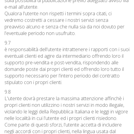
sulla possibilità di pubblicazione previo adeguato avviso via
e-mail all'utente.
Qualora l'utente non rispetti i termini sopra citati, ci
vedremo costretti a cessare i nostri servizi senza
preavviso alcuno e senza che nulla sia da noi dovuto per
l'eventuale periodo non usufruito.
9.7
è responsabilità dell'utente intrattenere i rapporti con i suoi
eventuali clienti ed agire da intermediario offrendo loro il
supporto pre-vendita e post-vendita, rispondendo alle
domande poste dai propri clienti ed offrendo loro tutto il
supporto necessario per l'intero periodo del contratto
stipulato con i propri clienti.
9.8
L'utente dovrà prestare la massima attenzione affinchè i
propri clienti non utilizzino i nostri servizi in modo illegale,
violando le leggi della Repubblica Italiana e le leggi in vigore
nelle località in cui l'utente ed i propri clienti risiedono.
Come parte di questi sforzi, l'utente accetta di includere
negli accordi con i propri clienti, nella lingua usata dal