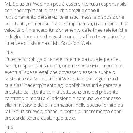
ML Soluzioni Web non potrà essere ritenuta responsabile
per inadempimenti di terzi che pregiudicano il
funzionamento dei servizi telematici messi a disposizione
dell'utente, compresi, in via esemplificativa, i rallentamenti di
velocità o il mancato funzionamento delle linee telefoniche
e degli elaboratori che gestiscono il traffico telematico fra
l'utente ed il sistema di ML Soluzioni Web.
11.5
L'utente si obbliga di tenere indenne da tutte le perdite,
danni, responsabilità, costi, oneri e spese ivi comprese e
eventuali spese legali che dovessero essere subite o
sostenute da ML Soluzioni Web quale conseguenza di
qualsiasi inadempimento agli obblighi assunti e garanzie
prestate dall'utente con la sottoscrizione del presente
contratto o modulo di adesione e comunque connesse
alla immissione delle informazioni nello spazio fornito da
ML Soluzioni Web, anche in ipotesi di risarcimento danni
pretesi da terzi a qualunque titolo.
11.6