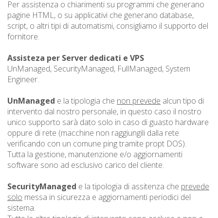
Per assistenza o chiarimenti su programmi che generano
pagine HTML, o su applicativi che generano database,
script, o altri tipi di automatismi, consigliamo il supporto del
fornitore.
Assisteza per Server dedicati e VPS
UnManaged, SecurityManaged, FullManaged, System
Engineer.
UnManaged
e la tipologia che
non prevede
alcun tipo di
intervento dal nostro personale, in questo caso il nostro
unico supporto sarà dato solo in caso di guasto hardware
oppure di rete (macchine non raggiungili dalla rete
verificando con un comune ping tramite propt DOS).
Tutta la gestione, manutenzione e/o aggiornamenti
software sono ad esclusivo carico del cliente.
SecurityManaged
e la tipologia di assitenza che
prevede
solo
messa in sicurezza e aggiornamenti periodici del
sistema.