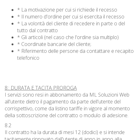
* La motivazione per cui si richiede il recesso
* Il numero d'ordine per cui si esercita il recesso
* La volontà del cliente di recedere in parte o del
tutto dal contratto
* Gli articoli (nel caso che l'ordine sia multiplo)
* Coordinate bancarie del cliente;
* Riferimento delle persone da contattare e recapito
telefonico
8:: DURATA E TACITA PROROGA
I servizi sono resi in abbonamento da ML Soluzioni Web
all'utente dietro il pagamento da parte dell'utente del
corrispettivo, come da listino tariffe in vigore al momento
della sottoscrizione del contratto o modulo di adesione.
8.2
Il contratto ha la durata di mesi 12 (dodici) e si intende
tacitamente rinnovato dall'utente di anno in anno alla