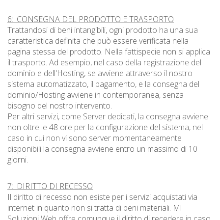
6:: CONSEGNA DEL PRODOTTO E TRASPORTO
Trattandosi di beni intangibili, ogni prodotto ha una sua
caratteristica definita che può essere verificata nella
pagina stessa del prodotto. Nella fattispecie non si applica
il trasporto. Ad esempio, nel caso della registrazione del
dominio e dell'Hosting, se avviene attraverso il nostro
sistema automatizzato, il pagamento, e la consegna del
dominio/Hosting avviene in contemporanea, senza
bisogno del nostro intervento.
Per altri servizi, come Server dedicati, la consegna avviene
non oltre le 48 ore per la configurazione del sistema, nel
caso in cui non vi sono server momentaneamente
disponibili la consegna avviene entro un massimo di 10
giorni.
7:: DIRITTO DI RECESSO
Il diritto di recesso non esiste per i servizi acquistati via
internet in quanto non si tratta di beni materiali. Ml
Soluzioni Web offre comunque il diritto di recedere in caso