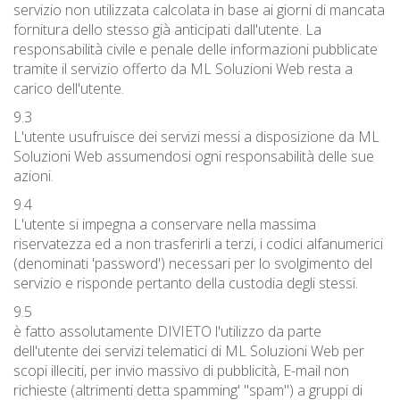
servizio non utilizzata calcolata in base ai giorni di mancata
fornitura dello stesso già anticipati dall'utente. La
responsabilità civile e penale delle informazioni pubblicate
tramite il servizio offerto da ML Soluzioni Web resta a
carico dell'utente.
9.3
L'utente usufruisce dei servizi messi a disposizione da ML
Soluzioni Web assumendosi ogni responsabilità delle sue
azioni.
9.4
L'utente si impegna a conservare nella massima
riservatezza ed a non trasferirli a terzi, i codici alfanumerici
(denominati 'password') necessari per lo svolgimento del
servizio e risponde pertanto della custodia degli stessi.
9.5
è fatto assolutamente DIVIETO l'utilizzo da parte
dell'utente dei servizi telematici di ML Soluzioni Web per
scopi illeciti, per invio massivo di pubblicità, E-mail non
richieste (altrimenti detta spamming' "spam") a gruppi di