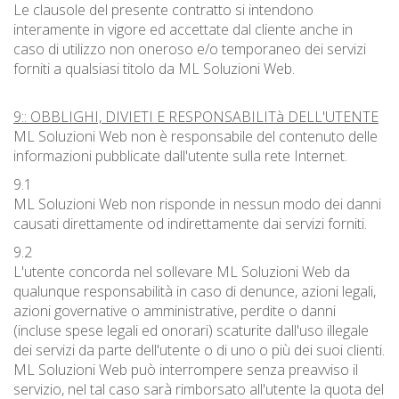
Le clausole del presente contratto si intendono
interamente in vigore ed accettate dal cliente anche in
caso di utilizzo non oneroso e/o temporaneo dei servizi
forniti a qualsiasi titolo da ML Soluzioni Web.
9:: OBBLIGHI, DIVIETI E RESPONSABILITà DELL'UTENTE
ML Soluzioni Web non è responsabile del contenuto delle
informazioni pubblicate dall'utente sulla rete Internet.
9.1
ML Soluzioni Web non risponde in nessun modo dei danni
causati direttamente od indirettamente dai servizi forniti.
9.2
L'utente concorda nel sollevare ML Soluzioni Web da
qualunque responsabilità in caso di denunce, azioni legali,
azioni governative o amministrative, perdite o danni
(incluse spese legali ed onorari) scaturite dall'uso illegale
dei servizi da parte dell'utente o di uno o più dei suoi clienti.
ML Soluzioni Web può interrompere senza preavviso il
servizio, nel tal caso sarà rimborsato all'utente la quota del