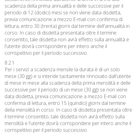
scadenza della prima annualità e delle successive per il
periodo di 12 (dodici) mesi se non viene data disdetta,
previa comunicazione a mezzo E-mail con conferma di
lettura, entro 30 (trenta) giorni dal termine dell'annualità in
corso. In caso di disdetta presentata oltre il termine
consentito, tale disdetta non avrà effetto sulla annualità e
l'utente dovrà corrispondere per intero anche il
corrispettivo per il periodo successivo.
8.2.1
Per i servizi a scadenza mensile la durata è di un solo
mese (30 gg) e si intende tacitamente rinnovato dall'utente
di mese in mese alla scadenza della prima mensilità e delle
successive per il periodo di un mese (30 gg) se non viene
data disdetta, previa comunicazione a mezzo E-mail con
conferma di lettura, entro 15 (quindici) giorni dal termine
della mensilità in corso. In caso di disdetta presentata oltre
il termine consentito, tale disdetta non avrà effetto sulla
menslitià e l'utente dovrà corrispondere per intero anche il
corrispettivo per il periodo successivo.