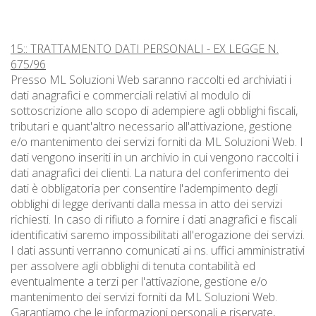
15:: TRATTAMENTO DATI PERSONALI - EX LEGGE N.
675/96
Presso ML Soluzioni Web saranno raccolti ed archiviati i
dati anagrafici e commerciali relativi al modulo di
sottoscrizione allo scopo di adempiere agli obblighi fiscali,
tributari e quant'altro necessario all'attivazione, gestione
e/o mantenimento dei servizi forniti da ML Soluzioni Web. I
dati vengono inseriti in un archivio in cui vengono raccolti i
dati anagrafici dei clienti. La natura del conferimento dei
dati è obbligatoria per consentire l'adempimento degli
obblighi di legge derivanti dalla messa in atto dei servizi
richiesti. In caso di rifiuto a fornire i dati anagrafici e fiscali
identificativi saremo impossibilitati all'erogazione dei servizi.
I dati assunti verranno comunicati ai ns. uffici amministrativi
per assolvere agli obblighi di tenuta contabilità ed
eventualmente a terzi per l'attivazione, gestione e/o
mantenimento dei servizi forniti da ML Soluzioni Web.
Garantiamo che le informazioni personali e riservate,