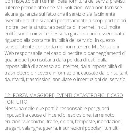
Con rispetto per i termini della fornitura dei servizi previsti,
l'utente prende atto che ML Soluzioni Web non fornisce
alcuna garanzia sul fatto che il servizio sia facilmente
rivendibile o che si adatti perfettamente a scopi particolari.
Inoltre, per la struttura specifica di Internet, in cui molte
entità sono coinvolte, nessuna garanzia può essere data
riguardo alla costante fruibilità del servizio. In questo
senso l'utente concorda nel non ritenere ML Soluzioni
Web responsabile nel caso di perdite o danneggiamenti di
qualunque tipo risultanti dalla perdita di dati, dalla
impossibilità di accesso ad Internet, dalla impossibilità di
trasmettere o ricevere informazioni, causate da, o risultanti
da, ritardi, trasmissioni annullate o interruzioni del servizio.
12:: FORZA MAGGIORE, EVENTI CATASTROFICI E CASO
FORTUITO
Nessuna delle due parti è responsabile per guasti
imputabili a cause di incendio, esplosione, terremoto,
eruzioni vulcaniche, frane, cicloni, tempeste, inondazioni,
uragani, valanghe, guerra, insurrezioni popolari, tumulti,