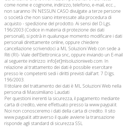
come nome e cognome, indirizzo, telefono, e-mail, ecc..,
non saranno IN NESSUN CASO divulgate a terze persone
o società che non siano interessate alla procedura di
acquisto - spedizione del prodotto. Ai sensi del D.Lgs.
196/2003 (Codice in materia di protezione dei dati
personali), si potrà in qualunque momento modificare i dati
personali direttamente online, oppure chiedere
cancellazione scrivendoci a ML Soluzioni Web con sede a
Riti (RI)- Viale dell'Elettronica snc, oppure inviando un E-mail
al seguente indirizzo: info[et]mlsoluzioniweb.com. In
relazione al trattamento dei dati è possibile esercitare
presso le competenti sedi i diritti previsti dall'art. 7 D.lgs.
196/2003.
Il titolare del trattamento dei dati è ML Soluzioni Web nella
persona di Massimiliano Laudati
Per questioni inerenti la sicurezza, il pagamento mediante
carta di credito, viene effettuato presso la www.paypal.it.
Noi non conosceremo i dati della carta di credito. Il sito
www.paypal.it attraverso il quale avviene la transazione
risponde agli standard di sicurezza SSL