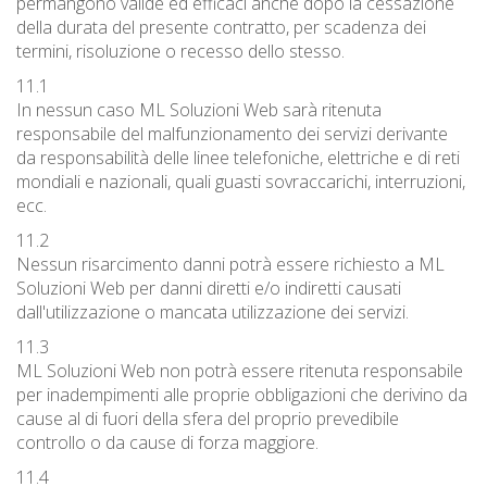
permangono valide ed efficaci anche dopo la cessazione
della durata del presente contratto, per scadenza dei
termini, risoluzione o recesso dello stesso.
11.1
In nessun caso ML Soluzioni Web sarà ritenuta
responsabile del malfunzionamento dei servizi derivante
da responsabilità delle linee telefoniche, elettriche e di reti
mondiali e nazionali, quali guasti sovraccarichi, interruzioni,
ecc.
11.2
Nessun risarcimento danni potrà essere richiesto a ML
Soluzioni Web per danni diretti e/o indiretti causati
dall'utilizzazione o mancata utilizzazione dei servizi.
11.3
ML Soluzioni Web non potrà essere ritenuta responsabile
per inadempimenti alle proprie obbligazioni che derivino da
cause al di fuori della sfera del proprio prevedibile
controllo o da cause di forza maggiore.
11.4