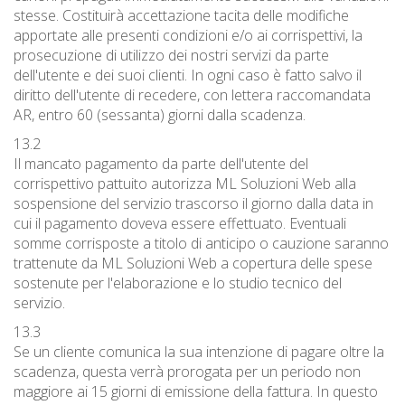
stesse. Costituirà accettazione tacita delle modifiche
apportate alle presenti condizioni e/o ai corrispettivi, la
prosecuzione di utilizzo dei nostri servizi da parte
dell'utente e dei suoi clienti. In ogni caso è fatto salvo il
diritto dell'utente di recedere, con lettera raccomandata
AR, entro 60 (sessanta) giorni dalla scadenza.
13.2
Il mancato pagamento da parte dell'utente del
corrispettivo pattuito autorizza ML Soluzioni Web alla
sospensione del servizio trascorso il giorno dalla data in
cui il pagamento doveva essere effettuato. Eventuali
somme corrisposte a titolo di anticipo o cauzione saranno
trattenute da ML Soluzioni Web a copertura delle spese
sostenute per l'elaborazione e lo studio tecnico del
servizio.
13.3
Se un cliente comunica la sua intenzione di pagare oltre la
scadenza, questa verrà prorogata per un periodo non
maggiore ai 15 giorni di emissione della fattura. In questo