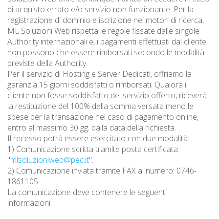
di acquisto errato e/o servizio non funzionante. Per la
registrazione di dominio e iscrizione nei motori di ricerca,
ML Soluzioni Web rispetta le regole fissate dalle singole
Authority internazionali e, i pagamenti effettuati dal cliente
non possono che essere rimborsati secondo le modalità
previste della Authority.
Per il servizio di Hosting e Server Dedicati, offriamo la
garanzia 15 giorni soddisfatti o rimborsati. Qualora il
cliente non fosse soddisfatto del servizio offerto, riceverà
la restituzione del 100% della somma versata meno le
spese per la transazione nel caso di pagamento online,
entro al massimo 30 gg. dalla data della richiesta.
Il recesso potrà essere esercitato con due modalità:
1) Comunicazione scritta tramite posta certificata
"
mlsoluzioniweb@pec.it
".
2) Comunicazione inviata tramite FAX al numero: 0746-
1861105
La comunicazione deve contenere le seguenti
informazioni: