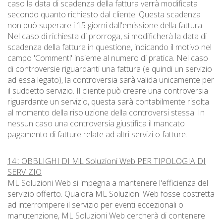
caso la data di scadenza della fattura verrà modificata
secondo quanto richiesto dal cliente. Questa scadenza
non può superare i 15 giorni dall'emissione della fattura.
Nel caso di richiesta di prorroga, si modificherà la data di
scadenza della fattura in questione, indicando il motivo nel
campo 'Commenti' insieme al numero di pratica. Nel caso
di controversie riguardanti una fattura (e quindi un servizio
ad essa legato), la controversia sarà valida unicamente per
il suddetto servizio. Il cliente può creare una controversia
riguardante un servizio, questa sarà contabilmente risolta
al momento della risoluzione della controversi stessa. In
nessun caso una controversia giustifica il mancato
pagamento di fatture relate ad altri servizi o fatture.
14:: OBBLIGHI DI ML Soluzioni Web PER TIPOLOGIA DI
SERVIZIO
ML Soluzioni Web si impegna a mantenere l'efficienza del
servizio offerto. Qualora ML Soluzioni Web fosse costretta
ad interrompere il servizio per eventi eccezionali o
manutenzione, ML Soluzioni Web cercherà di contenere