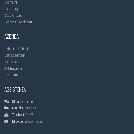
Domini
Hosting
Vps Cloud
Server Dedicati
AZIENDA
I Nostri Valori
Datacenter
Network
Affiliazioni
Contattaci
ASSISTENZA
Chat
Online
Guida
Pratica
Ticket
24/7
Modulo
Contatti