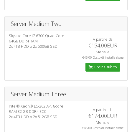
Server Medium Two
Skylake Core i7-6700 Quad-Core
A partire da
64GB DDR4 RAM
€154.00EUR
2x 4TB HDD o 2x 500GB SSD
Mensile
€45.00 Costo di installazione
Ordina subito
Server Medium Three
Intel® Xeon® E5-2620v4, 8core
A partire da
RAM 32 GB DDR4 ECC
€174.00EUR
2x 4TB HDD o 2x 512GB SSD
Mensile
€45.00 Costo di installazione