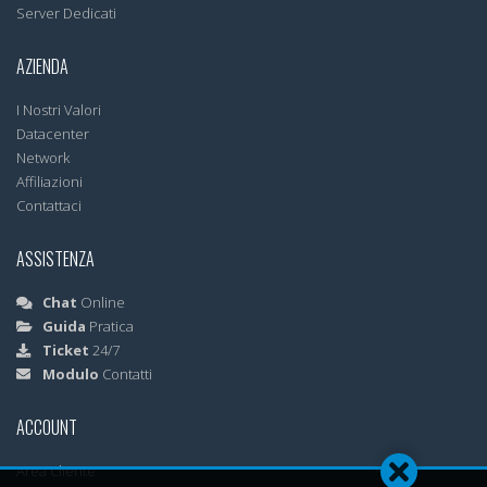
Server Dedicati
AZIENDA
I Nostri Valori
Datacenter
Network
Affiliazioni
Contattaci
ASSISTENZA
Chat
Online
Guida
Pratica
Ticket
24/7
Modulo
Contatti
ACCOUNT
Area Cliente