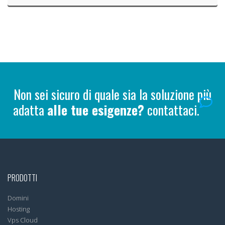
Non sei sicuro di quale sia la soluzione più
adatta
alle tue esigenze?
contattaci.
PRODOTTI
Domini
Hosting
Vps Cloud