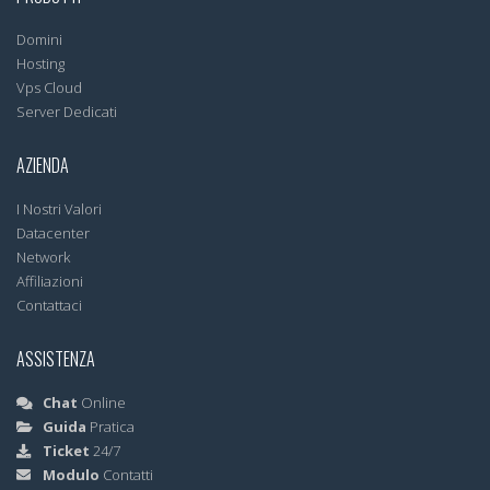
Domini
Hosting
Vps Cloud
Server Dedicati
AZIENDA
I Nostri Valori
Datacenter
Network
Affiliazioni
Contattaci
ASSISTENZA
Chat
Online
Guida
Pratica
Ticket
24/7
Modulo
Contatti