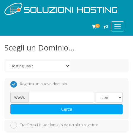
0
Toggle
navigat
Scegli un Dominio...
Registra un nuovo dominio
www.
Cerca
Trasferisci il tuo dominio da un altro registrar