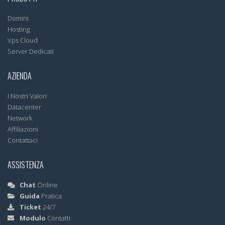
Domini
Hosting
Vps Cloud
Server Dedicati
AZIENDA
I Nostri Valori
Datacenter
Network
Affiliazioni
Contattaci
ASSISTENZA
Chat
Online
Guida
Pratica
Ticket
24/7
Modulo
Contatti