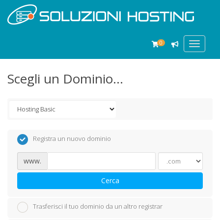
0
Toggle
navigat
Scegli un Dominio...
Registra un nuovo dominio
www.
Cerca
Trasferisci il tuo dominio da un altro registrar