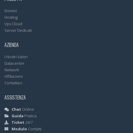
Domini
Hosting
Vps Cloud
Server Dedicati
AZIENDA
I Nostri Valori
Datacenter
Network
Affiliazioni
Contattaci
ASSISTENZA
Chat
Online
Guida
Pratica
Ticket
24/7
Modulo
Contatti