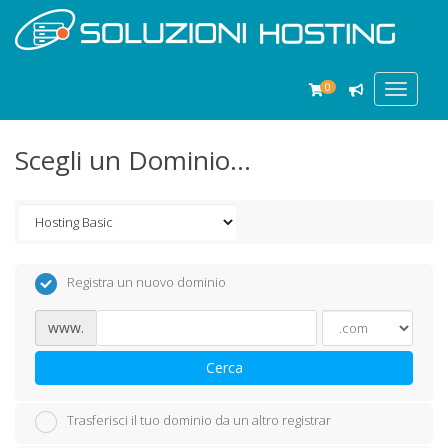
0
Toggle
navigat
Scegli un Dominio...
Registra un nuovo dominio
www.
Cerca
Trasferisci il tuo dominio da un altro registrar