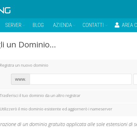
SERVER
BLOG
AZIENDA
CONTATTI
AREA C
li un Dominio...
Registra un nuovo dominio
www.
Trasferisci il tuo dominio da un altro registrar
Utilizzerò il mio dominio esistente ed aggiornerò i nameserver
razione di un dominio gratuito applicata alle sole estensioni di segu