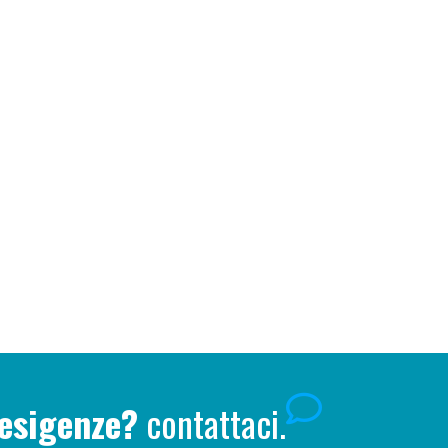
 esigenze?
contattaci.