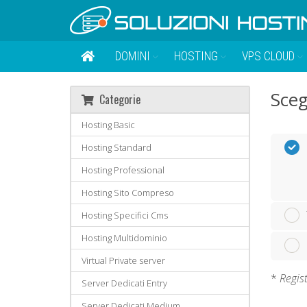
DOMINI
HOSTING
VPS CLOUD
Sceg
Categorie
Hosting Basic
Hosting Standard
Hosting Professional
Hosting Sito Compreso
Hosting Specifici Cms
Hosting Multidominio
Virtual Private server
*
Regist
Server Dedicati Entry
Server Dedicati Medium