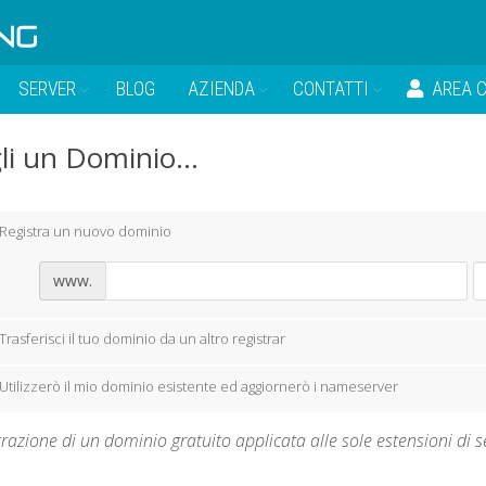
SERVER
BLOG
AZIENDA
CONTATTI
AREA C
li un Dominio...
Registra un nuovo dominio
www.
Trasferisci il tuo dominio da un altro registrar
Utilizzerò il mio dominio esistente ed aggiornerò i nameserver
razione di un dominio gratuito applicata alle sole estensioni di segu