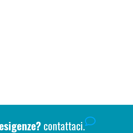
 esigenze?
contattaci.