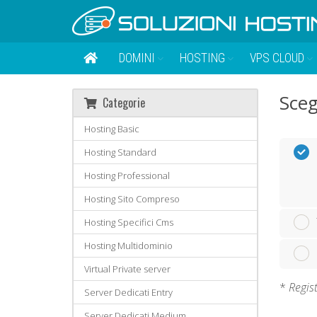
DOMINI
HOSTING
VPS CLOUD
Sceg
Categorie
Hosting Basic
Hosting Standard
Hosting Professional
Hosting Sito Compreso
Hosting Specifici Cms
Hosting Multidominio
Virtual Private server
*
Regist
Server Dedicati Entry
Server Dedicati Medium