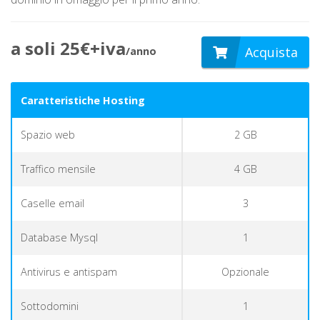
a soli 25€+iva
Acquista
/anno
Caratteristiche Hosting
Spazio web
2 GB
Traffico mensile
4 GB
Caselle email
3
Database Mysql
1
Antivirus e antispam
Opzionale
Sottodomini
1