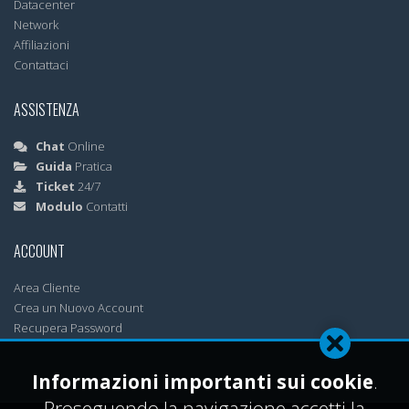
Datacenter
Network
Affiliazioni
Contattaci
ASSISTENZA
Chat
Online
Guida
Pratica
Ticket
24/7
Modulo
Contatti
ACCOUNT
Area Cliente
Crea un Nuovo Account
Recupera Password
Informazioni importanti sui cookie
.
Proseguendo la navigazione accetti la