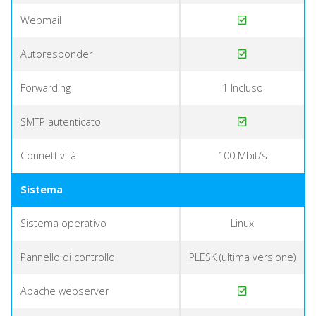
Webmail
Autoresponder
Forwarding
1 Incluso
SMTP autenticato
Connettività
100 Mbit/s
Sistema
Sistema operativo
Linux
Pannello di controllo
PLESK (ultima versione)
Apache webserver