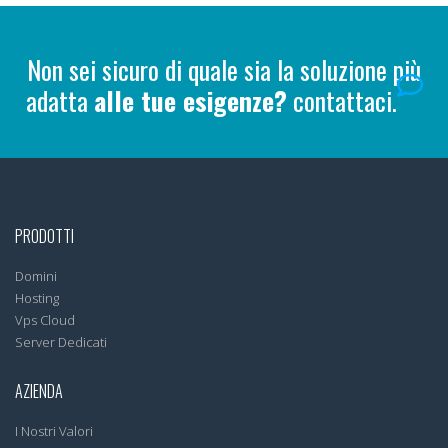
Non sei sicuro di quale sia la soluzione più
adatta
alle tue esigenze?
contattaci.
PRODOTTI
Domini
Hosting
Vps Cloud
Server Dedicati
AZIENDA
I Nostri Valori