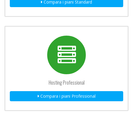
Compara i piani Standard
Hosting Professional
Compara i piani Professional