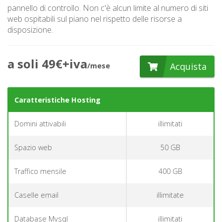
pannello di controllo. Non c'è alcun limite al numero di siti
web ospitabili sul piano nel rispetto delle risorse a
disposizione.
a soli 49€+iva
Acquista
/mese
Caratteristiche Hosting
Domini attivabili
illimitati
Spazio web
50 GB
Traffico mensile
400 GB
Caselle email
illimitate
Database Mysql
illimitati