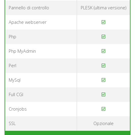
Pannello di controllo
PLESK (ultima versione)
Apache webserver
Php
Php MyAdmin
Perl
MySql
Full CGI
Cronjobs
SSL
Opzionale