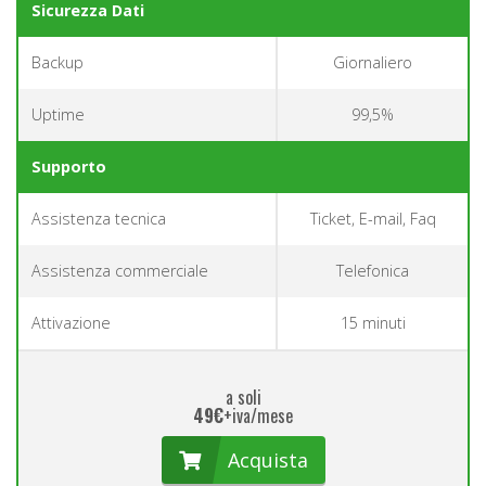
Sicurezza Dati
Backup
Giornaliero
Uptime
99,5%
Supporto
Assistenza tecnica
Ticket, E-mail, Faq
Assistenza commerciale
Telefonica
Attivazione
15 minuti
a soli
49€
+iva/mese
Acquista