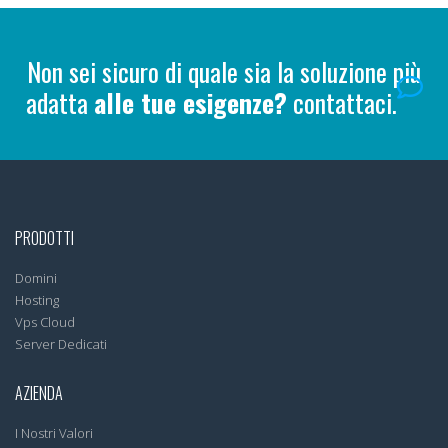
Non sei sicuro di quale sia la soluzione più
adatta
alle tue esigenze?
contattaci.
PRODOTTI
Domini
Hosting
Vps Cloud
Server Dedicati
AZIENDA
I Nostri Valori