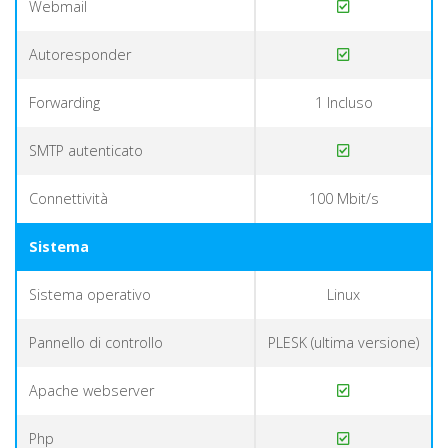
Webmail
Autoresponder
Forwarding
1 Incluso
SMTP autenticato
Connettività
100 Mbit/s
Sistema
Sistema operativo
Linux
Pannello di controllo
PLESK (ultima versione)
Apache webserver
Php