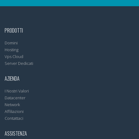
PRODOTTI
Domini
Hosting
Vps Cloud
Server Dedicati
AZIENDA
I Nostri Valori
Datacenter
Network
Affiliazioni
Contattaci
ASSISTENZA