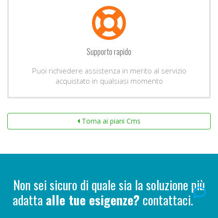
Supporto rapido
Puoi richiedere assistenza in merito al servizio
acquistato in qualsiasi momento
Torna ai piani Cms
Non sei sicuro di quale sia la soluzione più
adatta
alle tue esigenze?
contattaci.