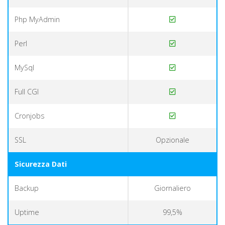
Php MyAdmin
Perl
MySql
Full CGI
Cronjobs
SSL
Opzionale
Sicurezza Dati
Backup
Giornaliero
Uptime
99,5%