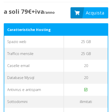
a soli 79€+iva
Acquista
/anno
Caratteristiche Hosting
Spazio web
25 GB
Traffico mensile
25 GB
Caselle email
20
Database Mysql
20
Antivirus e antispam
Sottodomini
illimitati