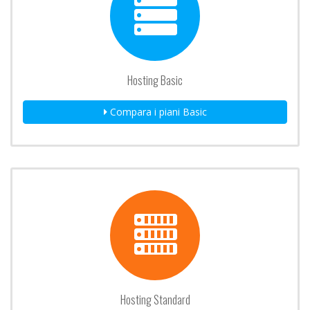
Hosting Basic
Compara i piani Basic
Hosting Standard