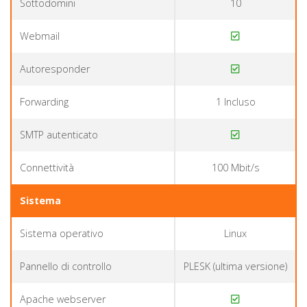
Sottodomini
10
Webmail
Autoresponder
Forwarding
1 Incluso
SMTP autenticato
Connettività
100 Mbit/s
Sistema
Sistema operativo
Linux
Pannello di controllo
PLESK (ultima versione)
Apache webserver