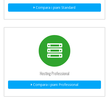
Compara i piani Standard
Hosting Professional
Compara i piani Professional