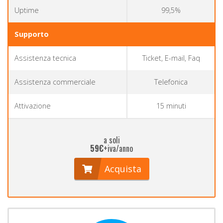
Uptime
99,5%
Supporto
Assistenza tecnica
Ticket, E-mail, Faq
Assistenza commerciale
Telefonica
Attivazione
15 minuti
a soli
59€
+iva/anno
Acquista