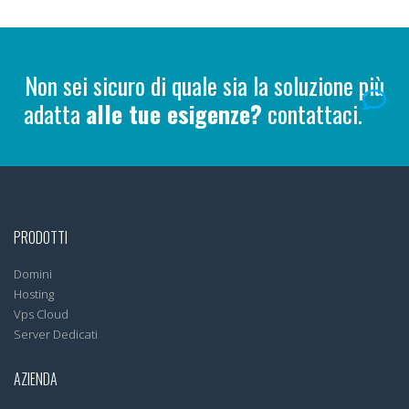
Non sei sicuro di quale sia la soluzione più
adatta
alle tue esigenze?
contattaci.
PRODOTTI
Domini
Hosting
Vps Cloud
Server Dedicati
AZIENDA