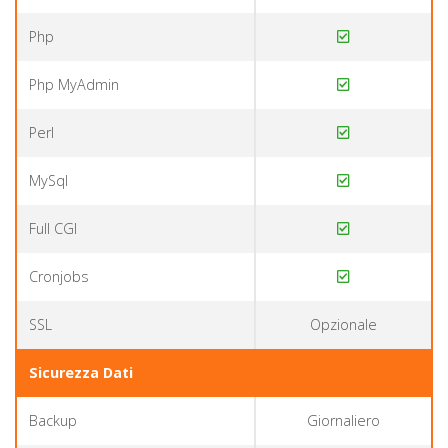
Php
Php MyAdmin
Perl
MySql
Full CGI
Cronjobs
SSL
Opzionale
Sicurezza Dati
Backup
Giornaliero