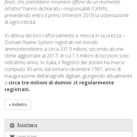
finali, che potrebbero rimanere offline da un momento
all’altro"
hanno dichiarato i responsabili ICANN,
prevedendo entro il primo trimestre 2018 la sistemazione
di ogni criticità.
In attesa del loro rafforzamento e messa in sicurezza, i
Domain Name System registrati nel mondo
ammonterebbero a circa 331.9 milioni, secondo alcune
stime aggiornate al 2017, di cui 1.3 milioni di iscrizioni solo
nell’ultimo anno. In Italia, il Registro dei domini ha invece
compiuto 30 anni, dal lontano dicembre 1987, anno di
inaugurazione dell’anagrafe digitale, giungendo attualmente
a
circa tre milioni di domini .it regolarmente
registrati.
« Indietro
Assistenza
I miei ticket