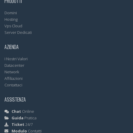
PRODOTTI
Domini
Hosting
Vps Cloud
Server Dedicati
AZIENDA
I Nostri Valori
Datacenter
Network
Affiliazioni
Contattaci
ASSISTENZA
Chat
Online
Guida
Pratica
Ticket
24/7
Modulo
Contatti