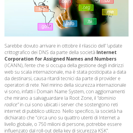
Sarebbe dovuto arrivare in ottobre il rilascio dell’ ’update
crittografico dei DNS da parte della società
Internet
Corporation for Assigned Names and Numbers
(ICANN), l’ente che si occupa della gestione degli indirizzi
web su scala internazionale, ma è stata posticipata a data
da destinarsi, causa ritardi tecnici da parte di provider e
operatori di rete. Nel mirino della sicurezza internazionale
vi sono, infatti i Domain Name System, con aggiornamenti
che mirano a salvaguardare la Root Zone, il
"dominio
radice”
in cui sono ubicati i server che sostengono reti
internet di pubblico utilizzo. Nello specifico, la società ha
dichiarato che “circa uno su quattro utenti di Internet a
livello globale, o 750 milioni di persone, potrebbe essere
influenzato dal roll-out della key di sicurezza KSK”.