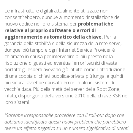
Le infrastrutture digitali attualmente utilizzate non
consentirebbero, dunque al momento l’installazione del
nuovo codice nel loro sistema, per
problematiche
relative al proprio software o errori di
aggiornamento automatico della chiave.
Per la
garanzia della stabilità e della sicurezza della rete serve,
dunque, più tempo e ogni Internet Service Provider è
chiamato in causa per intervenire al più presto nella
risoluzione di guasti ed eventuali errori tecnici di vasta
portata: gli esperti avevano già intuito come l'introduzione
di una coppia di chiavi pubblica-privata più lunga, e quindi
più sicura, avrebbe causato errori in alcuni sistemi di
vecchia data. Più della metà dei server della Root Zone,
infatti, dispongono della versione 2010 della chiave KSK nei
loro sistemi.
”Sarebbe irresponsabile procedere con il roll-out dopo che
abbiamo identificato questi nuovi problemi che potrebbero
avere un effetto negativo su un numero significativo di utenti