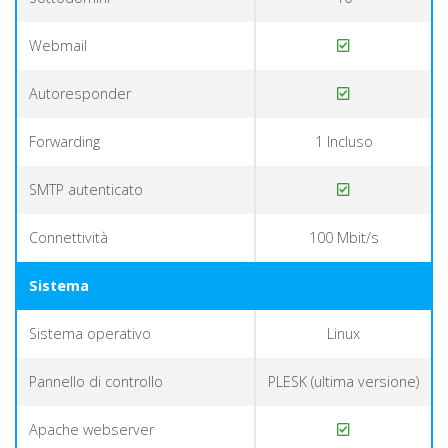
Webmail
Autoresponder
Forwarding
1 Incluso
SMTP autenticato
Connettività
100 Mbit/s
Sistema
Sistema operativo
Linux
Pannello di controllo
PLESK (ultima versione)
Apache webserver