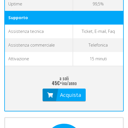
Uptime
99,5%
Supporto
Assistenza tecnica
Ticket, E-mail, Faq
Assistenza commerciale
Telefonica
Attivazione
15 minuti
a soli
45€
+iva/anno
Acquista