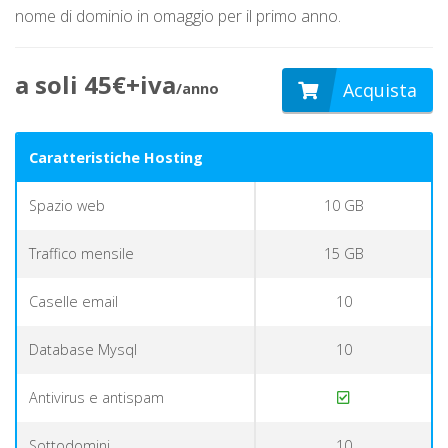
nome di dominio in omaggio per il primo anno.
a soli 45€+iva
Acquista
/anno
Caratteristiche Hosting
Spazio web
10 GB
Traffico mensile
15 GB
Caselle email
10
Database Mysql
10
Antivirus e antispam
Sottodomini
10