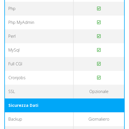
Php
Php MyAdmin
Perl
MySql
Full CGI
Cronjobs
SSL
Opzionale
Sicurezza Dati
Backup
Giornaliero